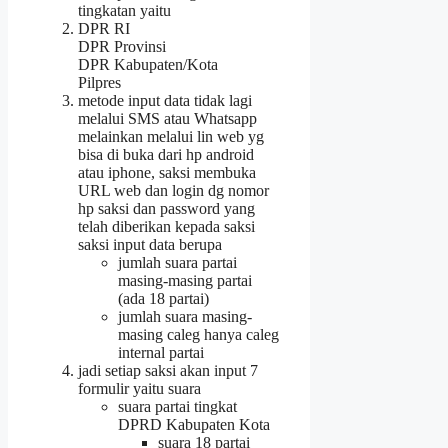
tingkatan yaitu
DPR RI
DPR Provinsi
DPR Kabupaten/Kota
Pilpres
metode input data tidak lagi
melalui SMS atau Whatsapp
melainkan melalui lin web yg
bisa di buka dari hp android
atau iphone, saksi membuka
URL web dan login dg nomor
hp saksi dan password yang
telah diberikan kepada saksi
saksi input data berupa
jumlah suara partai
masing-masing partai
(ada 18 partai)
jumlah suara masing-
masing caleg hanya caleg
internal partai
jadi setiap saksi akan input 7
formulir yaitu suara
suara partai tingkat
DPRD Kabupaten Kota
suara 18 partai