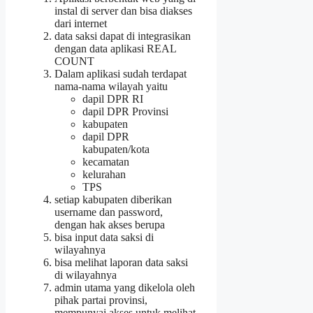
instal di server dan bisa diakses
dari internet
data saksi dapat di integrasikan
dengan data aplikasi REAL
COUNT
Dalam aplikasi sudah terdapat
nama-nama wilayah yaitu
dapil DPR RI
dapil DPR Provinsi
kabupaten
dapil DPR
kabupaten/kota
kecamatan
kelurahan
TPS
setiap kabupaten diberikan
username dan password,
dengan hak akses berupa
bisa input data saksi di
wilayahnya
bisa melihat laporan data saksi
di wilayahnya
admin utama yang dikelola oleh
pihak partai provinsi,
mempunyai akses untuk melihat