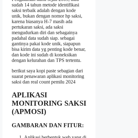
sudah 14 tahun metode identifikasi
saksi terbaik adalah dengan kode
unik, bukan dengan nomor hp saksi,
karena biasanya H-7 masih ada
pertukaran saksi, ada saksi
mengudurkan diri dan sebagainya
padahal data sudah siap. sebagai
gantinya pakai kode unik, siapapun
bisa kirim data yg penting kode benar,
dan kode ini sudah di koneksikan
dengan kelurahan dan TPS tertentu.
berikut saya kopi paste sebagian dari
suarat penawaran aplikasi monitoring
saksi dan real count pemilu 2024
APLIKASI
MONITORING SAKSI
(APMOSI)
GAMBARAN DAN FITUR:
Aplikasi berbentuk web yang di