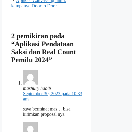
Aplikasi Canvassing untuk
kampanye Door to Door
2 pemikiran pada
“Aplikasi Pendataan
Saksi dan Real Count
Pemilu 2024”
mashury habib
September 30, 2023 pada 10:33
am
saya berminat mas… bisa
kirimkan proposal nya