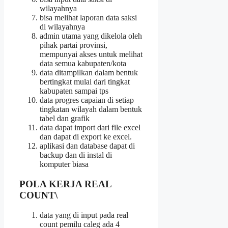
wilayahnya
bisa melihat laporan data saksi
di wilayahnya
admin utama yang dikelola oleh
pihak partai provinsi,
mempunyai akses untuk melihat
data semua kabupaten/kota
data ditampilkan dalam bentuk
bertingkat mulai dari tingkat
kabupaten sampai tps
data progres capaian di setiap
tingkatan wilayah dalam bentuk
tabel dan grafik
data dapat import dari file excel
dan dapat di export ke excel.
aplikasi dan database dapat di
backup dan di instal di
komputer biasa
POLA KERJA REAL
COUNT\
data yang di input pada real
count pemilu caleg ada 4