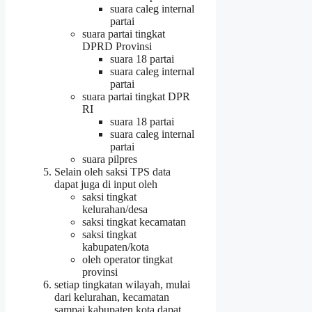
suara caleg internal
partai
suara partai tingkat
DPRD Provinsi
suara 18 partai
suara caleg internal
partai
suara partai tingkat DPR
RI
suara 18 partai
suara caleg internal
partai
suara pilpres
Selain oleh saksi TPS data
dapat juga di input oleh
saksi tingkat
kelurahan/desa
saksi tingkat kecamatan
saksi tingkat
kabupaten/kota
oleh operator tingkat
provinsi
setiap tingkatan wilayah, mulai
dari kelurahan, kecamatan
sampai kabupaten kota dapat