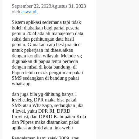
September 22, 2023
Agustus 31, 2023
oleh
aswandi
Sistem aplikasi sederhana tapi tidak
boleh diabaikan bagi partai peserta
pemilu 2024 adalah manajemen data
saksi dan perhitungan data hasil
pemilu. Gunakan cara best practice
untuk pekerjaan ini disesuaikan
dengan kondisi wilayah. Metode yg
digunakan di papua tentu berbeda
dengan misal di kota bandung. di
Papua lebih cocok pengiriman pakai
SMS sedangkan di bandung pakai
whatsapp.
dan juga bila yg dihitung hanya 1
level caleg DPR maka bisa pakai
SMS atau Whatsapp, sedangkan jika
4 level, yaitu DPR RI, DPRD
Provinsi, dan DPRD Kabupaten Kota
dan Pilpres maka disarankan pakai
aplikasi android atau link web.\
Pengalaman kami sejak 2009, atau