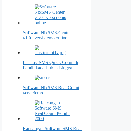
Software NixSMS-Center
v1.01 versi demo online
Instalasi SMS Quick Count di
Pemilukada Lubuk Linggau
Software NixSMS Real Count
versi demo
Rancangan Software SMS Real