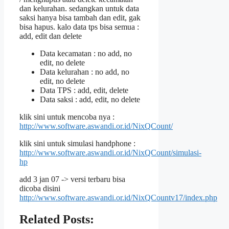
dan kelurahan. sedangkan untuk data
saksi hanya bisa tambah dan edit, gak
bisa hapus. kalo data tps bisa semua :
add, edit dan delete
Data kecamatan : no add, no
edit, no delete
Data kelurahan : no add, no
edit, no delete
Data TPS : add, edit, delete
Data saksi : add, edit, no delete
klik sini untuk mencoba nya :
http://www.software.aswandi.or.id/NixQCount/
klik sini untuk simulasi handphone :
http://www.software.aswandi.or.id/NixQCount/simulasi-
hp
add 3 jan 07 -> versi terbaru bisa
dicoba disini
http://www.software.aswandi.or.id/NixQCountv17/index.php
Related Posts: