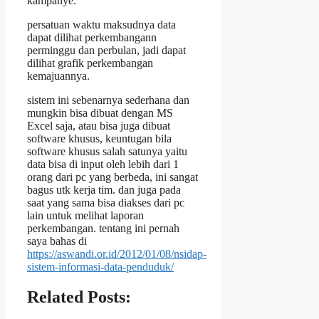
kampanye.
persatuan waktu maksudnya data
dapat dilihat perkembangann
perminggu dan perbulan, jadi dapat
dilihat grafik perkembangan
kemajuannya.
sistem ini sebenarnya sederhana dan
mungkin bisa dibuat dengan MS
Excel saja, atau bisa juga dibuat
software khusus, keuntugan bila
software khusus salah satunya yaitu
data bisa di input oleh lebih dari 1
orang dari pc yang berbeda, ini sangat
bagus utk kerja tim. dan juga pada
saat yang sama bisa diakses dari pc
lain untuk melihat laporan
perkembangan. tentang ini pernah
saya bahas di
https://aswandi.or.id/2012/01/08/nsidap-
sistem-informasi-data-penduduk/
Related Posts: