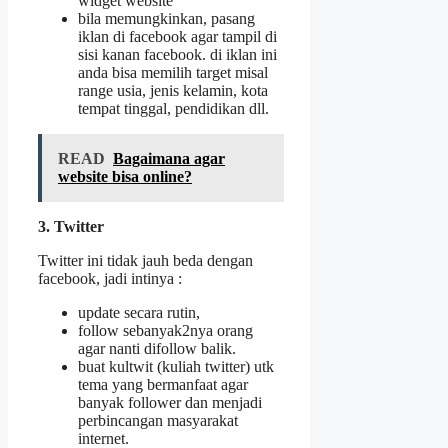
widget website
bila memungkinkan, pasang
iklan di facebook agar tampil di
sisi kanan facebook. di iklan ini
anda bisa memilih target misal
range usia, jenis kelamin, kota
tempat tinggal, pendidikan dll.
READ
Bagaimana agar
website bisa online?
3. Twitter
Twitter ini tidak jauh beda dengan
facebook, jadi intinya :
update secara rutin,
follow sebanyak2nya orang
agar nanti difollow balik.
buat kultwit (kuliah twitter) utk
tema yang bermanfaat agar
banyak follower dan menjadi
perbincangan masyarakat
internet.