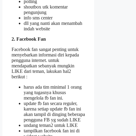
polling
shoutbox utk komentar
pengunjung
info sms center
dll yang nanti akan menambah
indah website
2. Facebook Fan
Facebook fan sangat penting untuk
menyebarkan informasi diri kepada
pengguna internet. untuk
mendapatkan sebanyak mungkin
LIKE dari teman, lakukan hal2
berikut :
harus ada tim minimal 1 orang
yang tugasnya khusus
mengelola fb fan ini.
update fb fan secara reguler,
karena setiap update fb fan ini
akan tampil di dinging beberapa
pengguna FB yg sudah LIKE
undang teman2 untuk LIKE
tampilkan facebook fan ini di