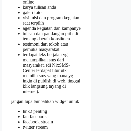
online
karya tulisan anda
galeri foto
visi misi dan program kegiatan
saat terpilih
agenda kegiatan dan kampanye
tulisan dan pandangan pribadi
tentang daerah konstituen
testimoni dari tokoh atau
pemuka masyarakat
terdapat teks berjalan yg
menampilkan sms dari
masyarakat. (di NixSMS-
Center terdapat fitur utk
memilih sms yang mana yg
ingin di publish di web, tinggal
klik langsung tayang di
internet).
jangan lupa tambahkan widget untuk :
link2 penting
fan facebook
facebook stream
twitter stream