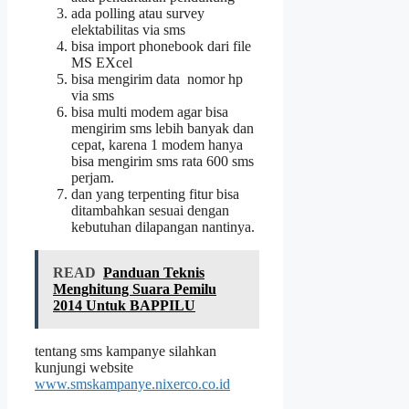
ada polling atau survey
elektabilitas via sms
bisa import phonebook dari file
MS EXcel
bisa mengirim data nomor hp
via sms
bisa multi modem agar bisa
mengirim sms lebih banyak dan
cepat, karena 1 modem hanya
bisa mengirim sms rata 600 sms
perjam.
dan yang terpenting fitur bisa
ditambahkan sesuai dengan
kebutuhan dilapangan nantinya.
READ
Panduan Teknis
Menghitung Suara Pemilu
2014 Untuk BAPPILU
tentang sms kampanye silahkan
kunjungi website
www.smskampanye.nixerco.co.id