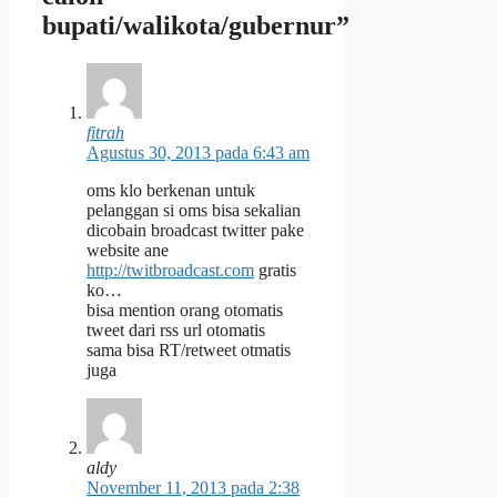
bupati/walikota/gubernur”
fitrah
Agustus 30, 2013 pada 6:43 am
oms klo berkenan untuk
pelanggan si oms bisa sekalian
dicobain broadcast twitter pake
website ane
http://twitbroadcast.com
gratis
ko…
bisa mention orang otomatis
tweet dari rss url otomatis
sama bisa RT/retweet otmatis
juga
aldy
November 11, 2013 pada 2:38