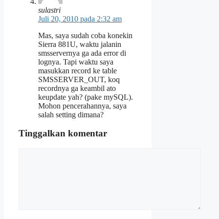
sulastri
Juli 20, 2010 pada 2:32 am
Mas, saya sudah coba konekin
Sierra 881U, waktu jalanin
smsservernya ga ada error di
lognya. Tapi waktu saya
masukkan record ke table
SMSSERVER_OUT, koq
recordnya ga keambil ato
keupdate yah? (pake mySQL).
Mohon pencerahannya, saya
salah setting dimana?
Tinggalkan komentar
Komentar