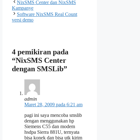
NixSMS Center dan NixSMS
Kampanye
Software NixSMS Real Count
versi demo
4 pemikiran pada
“NixSMS Center
dengan SMSLib”
admin
Maret 28, 2009 pada 6:21 am
pagi ini saya mencoba smslib
dengan menggunakan hp
Siemens C55 dan modem
hsdpa Sierra 881U, ternyata
bisa konek dan bisa utk kirim