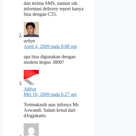
dan terima SMS, namun utk
informasi delivery report hanya
bisa dengan C55.
arbyn
April 4, 2009 pada 8:08 pm
apa bisa digunakan dengan
modem itegno 3800?
Aditya
Mei 10, 2009 pada 6:27 am
Terimakasih atas infonya Ms
Aswandi. Salam kenal dari
dJogjakarto