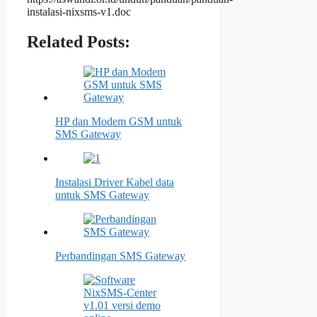
instalasi-nixsms-v1.doc
Related Posts:
HP dan Modem GSM untuk
SMS Gateway
Instalasi Driver Kabel data
untuk SMS Gateway
Perbandingan SMS Gateway