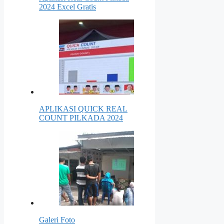
2024 Excel Gratis
APLIKASI QUICK REAL
COUNT PILKADA 2024
Galeri Foto