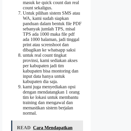
masuk ke quick count dan real
count sekaligus.
Untuk pilihan sistem SMS atau
WA, kami sudah siapkan
panduan dalam bentuk file PDF
sebanyak jumlah TPS, misal
TPS ada 1000 maka file pdf
ada 1000 halaman, jadi tinggal
print atau screnshoot dan
dibagikan ke whatsapp saksi
untuk real count tingkat
provinsi, kami sediakan akses
per kabupaten jadi tim
kabupaten bisa montoring dan
input data hanya untuk
kabupaten dia saja.
kami juga menyediakan opsi
dengan mendatangkan 1 orang
tim ke lokasi untuk membantu
training dan mengawal dan
memastikan sistem berjalan
normal.
READ
Cara Mendapatkan