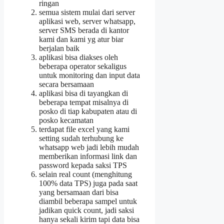
ringan
semua sistem mulai dari server
aplikasi web, server whatsapp,
server SMS berada di kantor
kami dan kami yg atur biar
berjalan baik
aplikasi bisa diakses oleh
beberapa operator sekaligus
untuk monitoring dan input data
secara bersamaan
aplikasi bisa di tayangkan di
beberapa tempat misalnya di
posko di tiap kabupaten atau di
posko kecamatan
terdapat file excel yang kami
setting sudah terhubung ke
whatsapp web jadi lebih mudah
memberikan informasi link dan
password kepada saksi TPS
selain real count (menghitung
100% data TPS) juga pada saat
yang bersamaan dari bisa
diambil beberapa sampel untuk
jadikan quick count, jadi saksi
hanya sekali kirim tapi data bisa