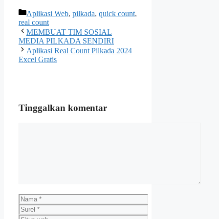
Kategori
Aplikasi Web
,
pilkada
,
quick count
,
real count
MEMBUAT TIM SOSIAL
MEDIA PILKADA SENDIRI
Aplikasi Real Count Pilkada 2024
Excel Gratis
Tinggalkan komentar
Komentar
Nama
Surel
Situs