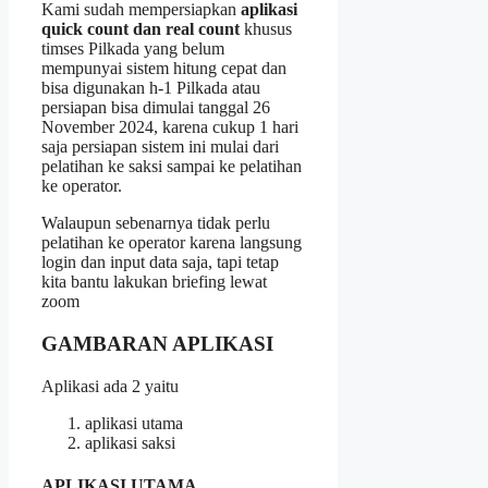
Kami sudah mempersiapkan
aplikasi
quick count dan real count
khusus
timses Pilkada yang belum
mempunyai sistem hitung cepat dan
bisa digunakan h-1 Pilkada atau
persiapan bisa dimulai tanggal 26
November 2024, karena cukup 1 hari
saja persiapan sistem ini mulai dari
pelatihan ke saksi sampai ke pelatihan
ke operator.
Walaupun sebenarnya tidak perlu
pelatihan ke operator karena langsung
login dan input data saja, tapi tetap
kita bantu lakukan briefing lewat
zoom
GAMBARAN APLIKASI
Aplikasi ada 2 yaitu
aplikasi utama
aplikasi saksi
APLIKASI UTAMA