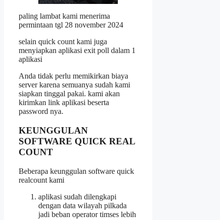
paling lambat kami menerima
permintaan tgl 28 november 2024
selain quick count kami juga
menyiapkan aplikasi exit poll dalam 1
aplikasi
Anda tidak perlu memikirkan biaya
server karena semuanya sudah kami
siapkan tinggal pakai. kami akan
kirimkan link aplikasi beserta
password nya.
KEUNGGULAN
SOFTWARE QUICK REAL
COUNT
Beberapa keunggulan software quick
realcount kami
aplikasi sudah dilengkapi
dengan data wilayah pilkada
jadi beban operator timses lebih