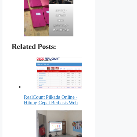
ruang-
server-
sms-
gateway-
notifikasi
Related Posts:
RealCount Pilkada Online -
Hitung Cepat Berbasis Web