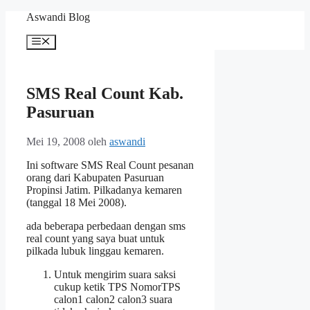
Langsung
Aswandi Blog
ke
isi
Menu
SMS Real Count Kab.
Pasuruan
Mei 19, 2008
oleh
aswandi
Ini software SMS Real Count pesanan
orang dari Kabupaten Pasuruan
Propinsi Jatim. Pilkadanya kemaren
(tanggal 18 Mei 2008).
ada beberapa perbedaan dengan sms
real count yang saya buat untuk
pilkada lubuk linggau kemaren.
Untuk mengirim suara saksi
cukup ketik TPS NomorTPS
calon1 calon2 calon3 suara