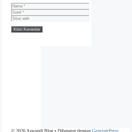
Nama
Surel
Situs
web
© 2026 Aswandi Blog
• Dibangun dengan
GeneratePress