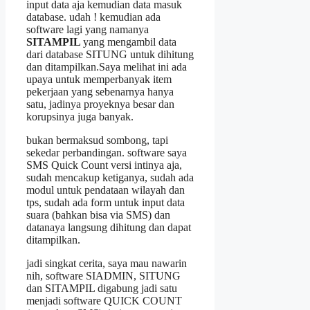
input data aja kemudian data masuk
database. udah ! kemudian ada
software lagi yang namanya
SITAMPIL
yang mengambil data
dari database SITUNG untuk dihitung
dan ditampilkan.Saya melihat ini ada
upaya untuk memperbanyak item
pekerjaan yang sebenarnya hanya
satu, jadinya proyeknya besar dan
korupsinya juga banyak.
bukan bermaksud sombong, tapi
sekedar perbandingan. software saya
SMS Quick Count versi intinya aja,
sudah mencakup ketiganya, sudah ada
modul untuk pendataan wilayah dan
tps, sudah ada form untuk input data
suara (bahkan bisa via SMS) dan
datanaya langsung dihitung dan dapat
ditampilkan.
jadi singkat cerita, saya mau nawarin
nih, software SIADMIN, SITUNG
dan SITAMPIL digabung jadi satu
menjadi software QUICK COUNT