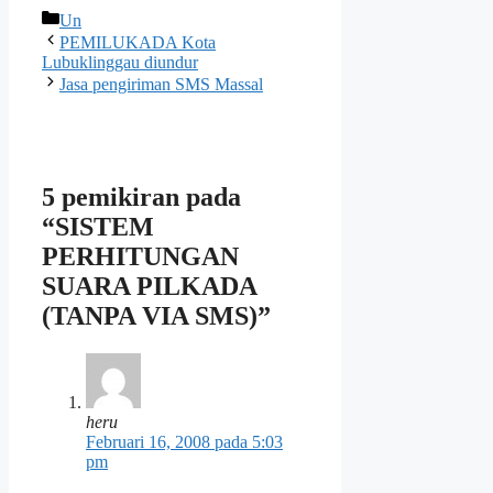
Kategori
Un
PEMILUKADA Kota
Lubuklinggau diundur
Jasa pengiriman SMS Massal
5 pemikiran pada
“SISTEM
PERHITUNGAN
SUARA PILKADA
(TANPA VIA SMS)”
heru
Februari 16, 2008 pada 5:03
pm