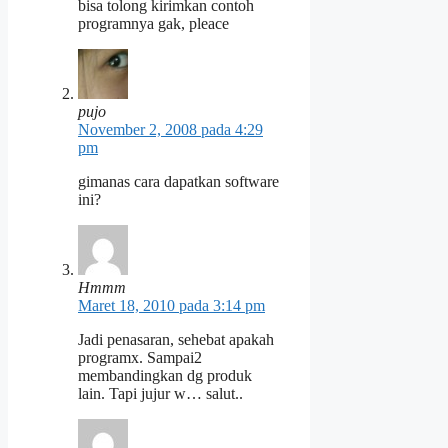
bisa tolong kirimkan contoh
programnya gak, pleace
pujo
November 2, 2008 pada 4:29
pm
gimanas cara dapatkan software
ini?
Hmmm
Maret 18, 2010 pada 3:14 pm
Jadi penasaran, sehebat apakah
programx. Sampai2
membandingkan dg produk
lain. Tapi jujur w… salut..