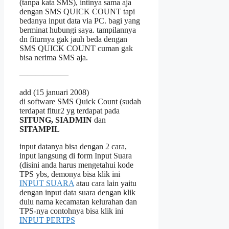
(tanpa kata SMS), intinya sama aja
dengan SMS QUICK COUNT tapi
bedanya input data via PC. bagi yang
berminat hubungi saya. tampilannya
dn fiturnya gak jauh beda dengan
SMS QUICK COUNT cuman gak
bisa nerima SMS aja.
——————
add (15 januari 2008)
di software SMS Quick Count (sudah
terdapat fitur2 yg terdapat pada
SITUNG,
SIADMIN
dan
SITAMPIL
input datanya bisa dengan 2 cara,
input langsung di form Input Suara
(disini anda harus mengetahui kode
TPS ybs, demonya bisa klik ini
INPUT SUARA
atau cara lain yaitu
dengan input data suara dengan klik
dulu nama kecamatan kelurahan dan
TPS-nya contohnya bisa klik ini
INPUT PERTPS