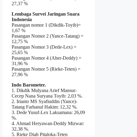
27,37 %
Lembaga Survei Jaringan Suara
Indonesia
Pasangan nomor 1 (Dikdik-Toyib)=
1,67 %
Pasangan Nomor 2 (Yance-Tatang) =
12,75 %
Pasangan Nomor 3 (Dede-Lex) =
25,65 %
Pasangan Nomor 4 (Aher-Deddy) =
31,96 %
Pasangan Nomor 5 (Rieke-Teten) =
27,96 %
Indo Barometer.
1. Dikdik Mulyana Arief Mansur-
Cecep Nana Suryana Toyib: 2,03 %.
2. Irianto MS Syafiuddin (Yance)-
Tatang Farhanul Hakim: 12,32 %.
3. Dede Yusuf-Lex Laksamana: 26,09
%.
4. Ahmad Heryawan-Deddy Mizwar:
32,38 %.
5. Rieke Diah Pitaloka-Teten