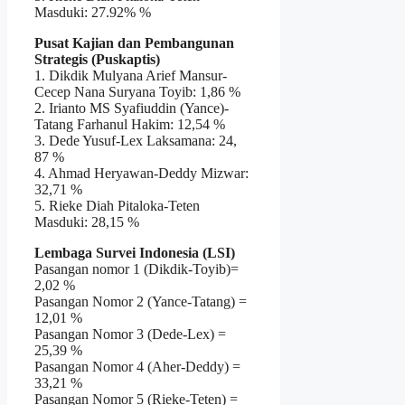
Masduki: 27.92% %
Pusat Kajian dan Pembangunan
Strategis (Puskaptis)
1. Dikdik Mulyana Arief Mansur-
Cecep Nana Suryana Toyib: 1,86 %
2. Irianto MS Syafiuddin (Yance)-
Tatang Farhanul Hakim: 12,54 %
3. Dede Yusuf-Lex Laksamana: 24,
87 %
4. Ahmad Heryawan-Deddy Mizwar:
32,71 %
5. Rieke Diah Pitaloka-Teten
Masduki: 28,15 %
Lembaga Survei Indonesia (LSI)
Pasangan nomor 1 (Dikdik-Toyib)=
2,02 %
Pasangan Nomor 2 (Yance-Tatang) =
12,01 %
Pasangan Nomor 3 (Dede-Lex) =
25,39 %
Pasangan Nomor 4 (Aher-Deddy) =
33,21 %
Pasangan Nomor 5 (Rieke-Teten) =