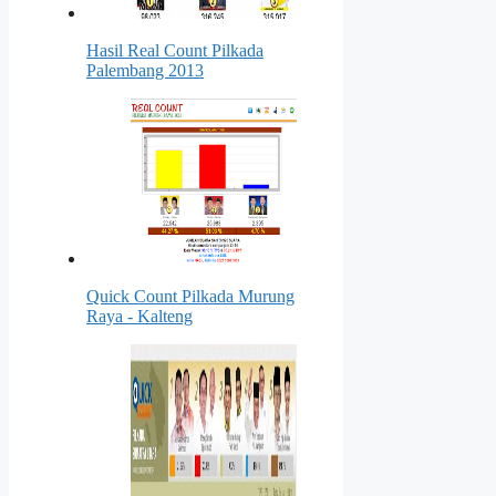
Hasil Real Count Pilkada
Palembang 2013
Quick Count Pilkada Murung
Raya - Kalteng