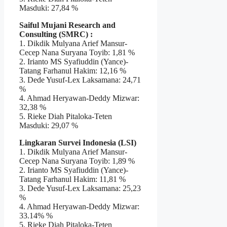
Masduki: 27,84 %
Saiful Mujani Research and
Consulting (SMRC) :
1. Dikdik Mulyana Arief Mansur-
Cecep Nana Suryana Toyib: 1,81 %
2. Irianto MS Syafiuddin (Yance)-
Tatang Farhanul Hakim: 12,16 %
3. Dede Yusuf-Lex Laksamana: 24,71
%
4. Ahmad Heryawan-Deddy Mizwar:
32,38 %
5. Rieke Diah Pitaloka-Teten
Masduki: 29,07 %
Lingkaran Survei Indonesia (LSI)
1. Dikdik Mulyana Arief Mansur-
Cecep Nana Suryana Toyib: 1,89 %
2. Irianto MS Syafiuddin (Yance)-
Tatang Farhanul Hakim: 11,81 %
3. Dede Yusuf-Lex Laksamana: 25,23
%
4. Ahmad Heryawan-Deddy Mizwar:
33.14% %
5. Rieke Diah Pitaloka-Teten