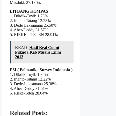
Masduki: 27,18 %.
LITBANG KOMPAS
1. Dikdik-Toyib 1.73%
2. Irianto-Tatang 12.28%
3. Dede-Laksamana 25.50%
4. Aher-Deddy 31.57%
5. RIEKE – TETEN 28.91%
READ
Hasil Real Count
Pilkada Kab Muara Enim
2013
PSI ( Polmanika Survey Indonesia )
1. Dikdik-Toyib 1.85%
2. Irianto-Tatang 12.22%
3. Dede-Laksamana 25.38%
4. Aher-Deddy 31.51%
5. Rieke-Teten 28.04%
Related Posts: