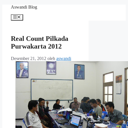
Langsung
Aswandi Blog
ke
isi
Menu
Real Count Pilkada
Purwakarta 2012
Desember 21, 2012
oleh
aswandi