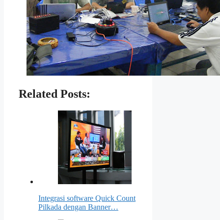
Related Posts:
Integrasi software Quick Count
Pilkada dengan Banner…