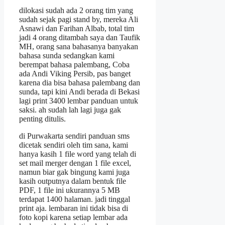
dilokasi sudah ada 2 orang tim yang
sudah sejak pagi stand by, mereka Ali
Asnawi dan Farihan Albab, total tim
jadi 4 orang ditambah saya dan Taufik
MH, orang sana bahasanya banyakan
bahasa sunda sedangkan kami
berempat bahasa palembang, Coba
ada Andi Viking Persib, pas banget
karena dia bisa bahasa palembang dan
sunda, tapi kini Andi berada di Bekasi
lagi print 3400 lembar panduan untuk
saksi. ah sudah lah lagi juga gak
penting ditulis.
di Purwakarta sendiri panduan sms
dicetak sendiri oleh tim sana, kami
hanya kasih 1 file word yang telah di
set mail merger dengan 1 file excel,
namun biar gak bingung kami juga
kasih outputnya dalam bentuk file
PDF, 1 file ini ukurannya 5 MB
terdapat 1400 halaman. jadi tinggal
print aja. lembaran ini tidak bisa di
foto kopi karena setiap lembar ada