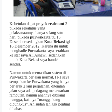
Kebetulan dapat proyek
realcount
2
pilkada sekaligus yang
pelaksanaannya hanya selang satu
hari, pilkada
purwakarta
tgl 15
Desember sedangkan
Kota Bekasi
tgl
16 Desember 2012. Karena itu untuk
menghadle Purwakarta saya serahkan
ke staf saya Ali Asnawi, sedangkan
untuk Kota Bekasi saya handel
sendiri.
Namun untuk memastikan sistem di
Purwakarta berjalan normal, H-1 saya
sempatkan ke Purwakarta yang hanya
berjarak 2 jam perjalanan, ditengah
jalan saya ada pedagang menawarkan
rambutan, namun anehnya dibilang
mangga, katanya “mangga kang
dibungkus”. Ah sudah lah gak penting
dibahas.