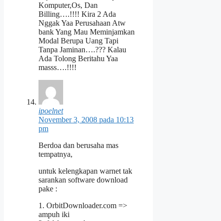
Komputer,Os, Dan
Billing….!!!! Kira 2 Ada
Nggak Yaa Perusahaan Atw
bank Yang Mau Meminjamkan
Modal Berupa Uang Tapi
Tanpa Jaminan….??? Kalau
Ada Tolong Beritahu Yaa
masss….!!!!
ipoelnet
November 3, 2008 pada 10:13
pm
Berdoa dan berusaha mas
tempatnya,
untuk kelengkapan warnet tak
sarankan software download
pake :
1. OrbitDownloader.com =>
ampuh iki