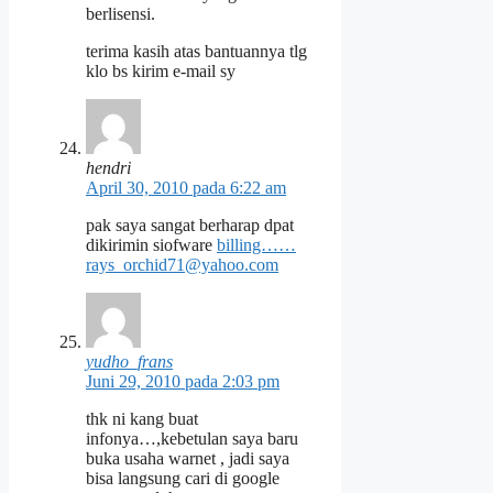
berlisensi.
terima kasih atas bantuannya tlg
klo bs kirim e-mail sy
hendri
April 30, 2010 pada 6:22 am
pak saya sangat berharap dpat
dikirimin siofware
billing……
rays_orchid71@yahoo.com
yudho_frans
Juni 29, 2010 pada 2:03 pm
thk ni kang buat
infonya…,kebetulan saya baru
buka usaha warnet , jadi saya
bisa langsung cari di google