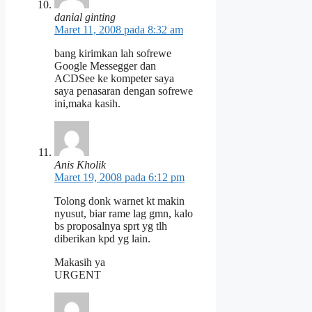
danial ginting
Maret 11, 2008 pada 8:32 am
bang kirimkan lah sofrewe
Google Messegger dan
ACDSee ke kompeter saya
saya penasaran dengan sofrewe
ini,maka kasih.
Anis Kholik
Maret 19, 2008 pada 6:12 pm
Tolong donk warnet kt makin
nyusut, biar rame lag gmn, kalo
bs proposalnya sprt yg tlh
diberikan kpd yg lain.
Makasih ya
URGENT