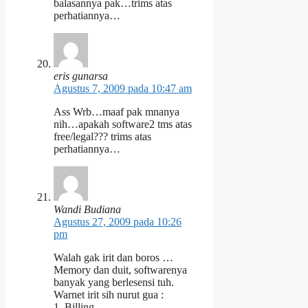
balasannya pak…trims atas
perhatiannya…
eris gunarsa
Agustus 7, 2009 pada 10:47 am
Ass Wrb…maaf pak mnanya
nih…apakah software2 tms atas
free/legal??? trims atas
perhatiannya…
Wandi Budiana
Agustus 27, 2009 pada 10:26
pm
Walah gak irit dan boros …
Memory dan duit, softwarenya
banyak yang berlesensi tuh.
Warnet irit sih nurut gua :
1. Billing