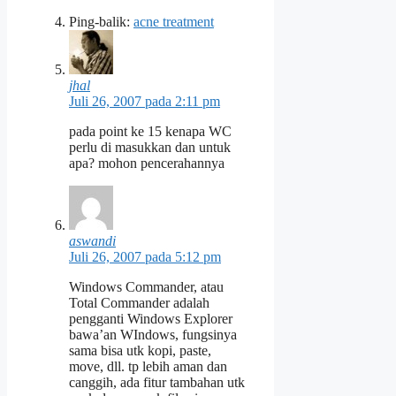
Ping-balik:
acne treatment
jhal
Juli 26, 2007 pada 2:11 pm
pada point ke 15 kenapa WC
perlu di masukkan dan untuk
apa? mohon pencerahannya
aswandi
Juli 26, 2007 pada 5:12 pm
Windows Commander, atau
Total Commander adalah
pengganti Windows Explorer
bawa’an WIndows, fungsinya
sama bisa utk kopi, paste,
move, dll. tp lebih aman dan
canggih, ada fitur tambahan utk