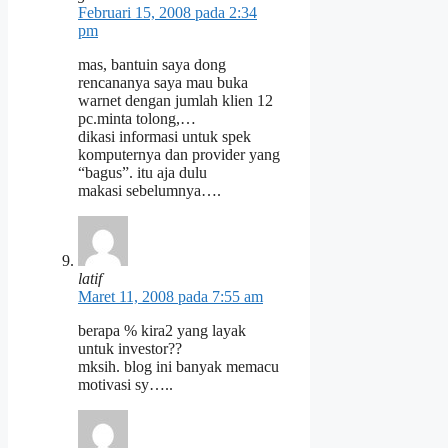
Februari 15, 2008 pada 2:34
pm
mas, bantuin saya dong
rencananya saya mau buka
warnet dengan jumlah klien 12
pc.minta tolong,…
dikasi informasi untuk spek
komputernya dan provider yang
“bagus”. itu aja dulu
makasi sebelumnya….
latif
Maret 11, 2008 pada 7:55 am
berapa % kira2 yang layak
untuk investor??
mksih. blog ini banyak memacu
motivasi sy…..