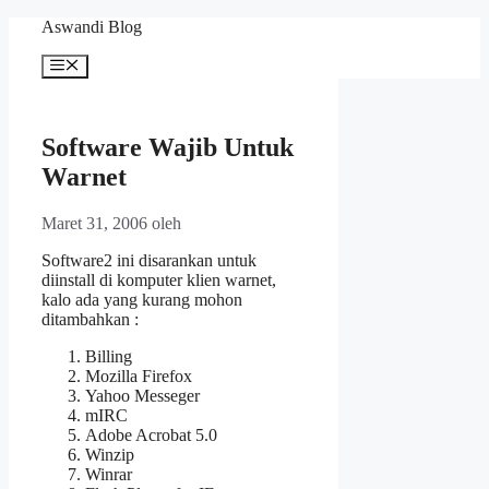
Langsung
Aswandi Blog
ke
isi
Menu
Software Wajib Untuk
Warnet
Maret 31, 2006
oleh
Software2 ini disarankan untuk
diinstall di komputer klien warnet,
kalo ada yang kurang mohon
ditambahkan :
Billing
Mozilla Firefox
Yahoo Messeger
mIRC
Adobe Acrobat 5.0
Winzip
Winrar