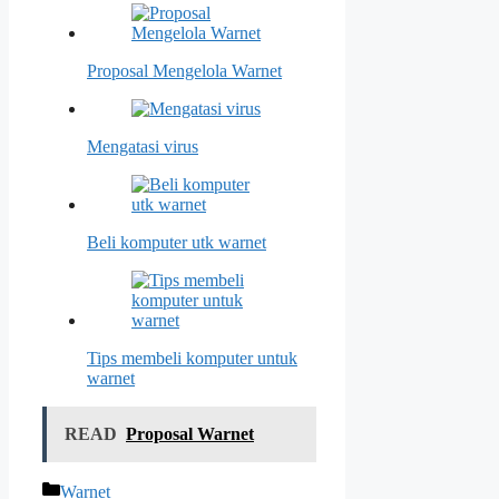
Proposal Mengelola Warnet
Mengatasi virus
Beli komputer utk warnet
Tips membeli komputer untuk
warnet
READ
Proposal Warnet
Kategori
Warnet