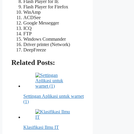
Flash Player for IE
Flash Player for Firefox
WinAmp
ACDSee
Google Messegger
ICQ
FTP
Windows Commander
Driver printer (Network)
DeepFreeze
Related Posts:
Settingan Aplikasi untuk warnet
(1)
Klasifikasi Ilmu IT