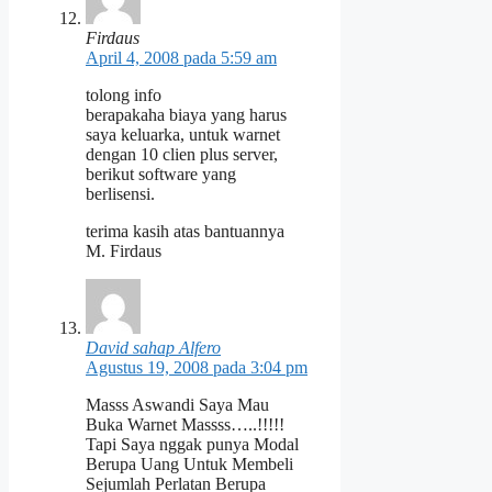
Firdaus
April 4, 2008 pada 5:59 am
tolong info
berapakaha biaya yang harus
saya keluarka, untuk warnet
dengan 10 clien plus server,
berikut software yang
berlisensi.
terima kasih atas bantuannya
M. Firdaus
David sahap Alfero
Agustus 19, 2008 pada 3:04 pm
Masss Aswandi Saya Mau
Buka Warnet Massss…..!!!!!
Tapi Saya nggak punya Modal
Berupa Uang Untuk Membeli
Sejumlah Perlatan Berupa