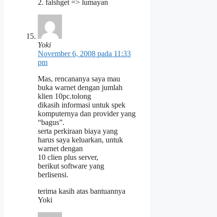
2. falshget => lumayan
Yoki
November 6, 2008 pada 11:33
pm
Mas, rencananya saya mau
buka warnet dengan jumlah
klien 10pc.tolong
dikasih informasi untuk spek
komputernya dan provider yang
“bagus”.
serta perkiraan biaya yang
harus saya keluarkan, untuk
warnet dengan
10 clien plus server,
berikut software yang
berlisensi.
terima kasih atas bantuannya
Yoki