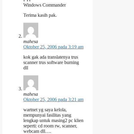
Windows Commander
Terima kasih pak.
mahesa
Oktober 25, 2006 pada 3:19 am
kok gak ada translatenya trus
scanner trus software burning
dll
mahesa
Oktober 25, 2006 pada 3:21 am
wartnet yg saya kelola,
mempunyai fasilitas yang
lengkap untuk masing2 pc klien
seperti: cd room rw, scanner,
webcam dll….