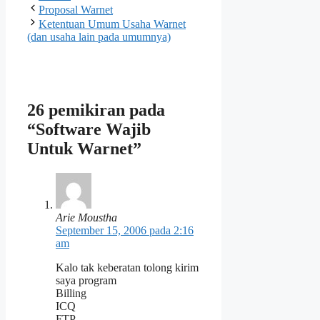
Proposal Warnet
Ketentuan Umum Usaha Warnet
(dan usaha lain pada umumnya)
26 pemikiran pada
“Software Wajib
Untuk Warnet”
Arie Moustha
September 15, 2006 pada 2:16
am
Kalo tak keberatan tolong kirim
saya program
Billing
ICQ
FTP