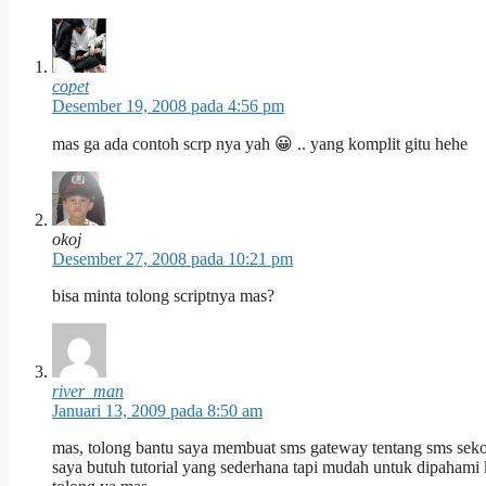
copet
Desember 19, 2008 pada 4:56 pm
mas ga ada contoh scrp nya yah 😀 .. yang komplit gitu hehe
okoj
Desember 27, 2008 pada 10:21 pm
bisa minta tolong scriptnya mas?
river_man
Januari 13, 2009 pada 8:50 am
mas, tolong bantu saya membuat sms gateway tentang sms seko
saya butuh tutorial yang sederhana tapi mudah untuk dipahami