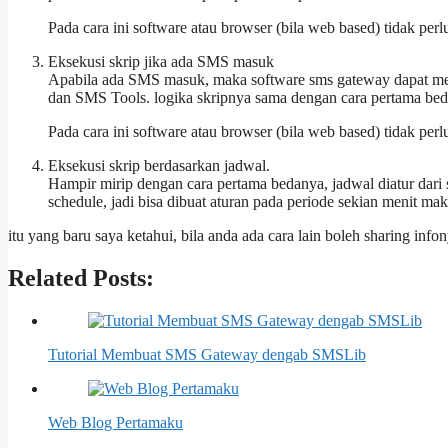
Pada cara ini software atau browser (bila web based) tidak per
Eksekusi skrip jika ada SMS masuk
Apabila ada SMS masuk, maka software sms gateway dapat men
dan SMS Tools. logika skripnya sama dengan cara pertama beda
Pada cara ini software atau browser (bila web based) tidak per
Eksekusi skrip berdasarkan jadwal.
Hampir mirip dengan cara pertama bedanya, jadwal diatur dari 
schedule, jadi bisa dibuat aturan pada periode sekian menit ma
itu yang baru saya ketahui, bila anda ada cara lain boleh sharing infon
Related Posts:
Tutorial Membuat SMS Gateway dengab SMSLib
Web Blog Pertamaku