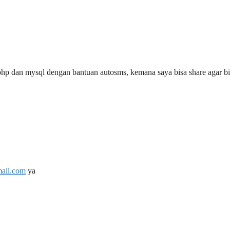
p dan mysql dengan bantuan autosms, kemana saya bisa share agar bi
ail.com
ya