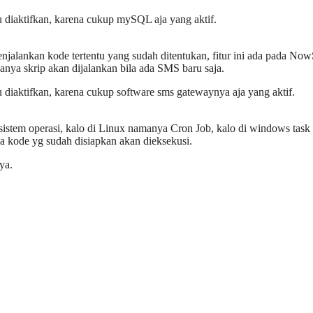
lu diaktifkan, karena cukup mySQL aja yang aktif.
jalankan kode tertentu yang sudah ditentukan, fitur ini ada pada N
nya skrip akan dijalankan bila ada SMS baru saja.
lu diaktifkan, karena cukup software sms gatewaynya aja yang aktif.
sistem operasi, kalo di Linux namanya Cron Job, kalo di windows task
ka kode yg sudah disiapkan akan dieksekusi.
ya.