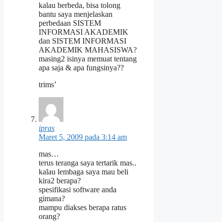
kalau berbeda, bisa tolong
bantu saya menjelaskan
perbedaan SISTEM
INFORMASI AKADEMIK
dan SISTEM INFORMASI
AKADEMIK MAHASISWA?
masing2 isinya memuat tentang
apa saja & apa fungsinya??
trims’
ipras
Maret 5, 2009 pada 3:14 am
mas…
terus teranga saya tertarik mas..
kalau lembaga saya mau beli
kira2 berapa?
spesifikasi software anda
gimana?
mampu diakses berapa ratus
orang?