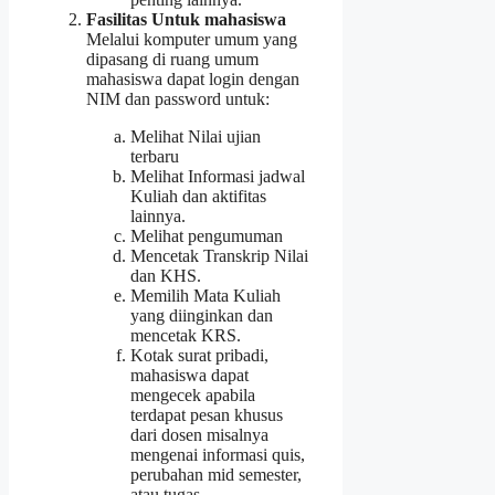
Fasilitas Untuk mahasiswa
Melalui komputer umum yang
dipasang di ruang umum
mahasiswa dapat login dengan
NIM dan password untuk:
Melihat Nilai ujian
terbaru
Melihat Informasi jadwal
Kuliah dan aktifitas
lainnya.
Melihat pengumuman
Mencetak Transkrip Nilai
dan KHS.
Memilih Mata Kuliah
yang diinginkan dan
mencetak KRS.
Kotak surat pribadi,
mahasiswa dapat
mengecek apabila
terdapat pesan khusus
dari dosen misalnya
mengenai informasi quis,
perubahan mid semester,
atau tugas.