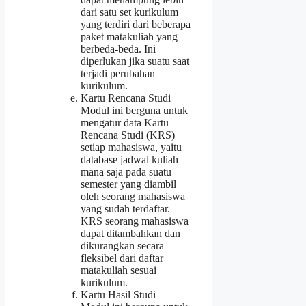
dari satu set kurikulum
yang terdiri dari beberapa
paket matakuliah yang
berbeda-beda. Ini
diperlukan jika suatu saat
terjadi perubahan
kurikulum.
Kartu Rencana Studi
Modul ini berguna untuk
mengatur data Kartu
Rencana Studi (KRS)
setiap mahasiswa, yaitu
database jadwal kuliah
mana saja pada suatu
semester yang diambil
oleh seorang mahasiswa
yang sudah terdaftar.
KRS seorang mahasiswa
dapat ditambahkan dan
dikurangkan secara
fleksibel dari daftar
matakuliah sesuai
kurikulum.
Kartu Hasil Studi