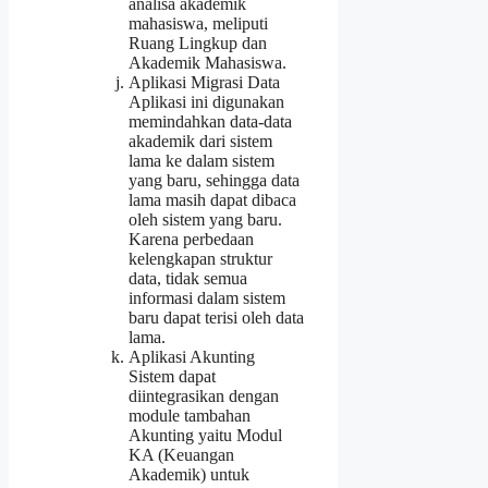
analisa akademik
mahasiswa, meliputi
Ruang Lingkup dan
Akademik Mahasiswa.
Aplikasi Migrasi Data
Aplikasi ini digunakan
memindahkan data-data
akademik dari sistem
lama ke dalam sistem
yang baru, sehingga data
lama masih dapat dibaca
oleh sistem yang baru.
Karena perbedaan
kelengkapan struktur
data, tidak semua
informasi dalam sistem
baru dapat terisi oleh data
lama.
Aplikasi Akunting
Sistem dapat
diintegrasikan dengan
module tambahan
Akunting yaitu Modul
KA (Keuangan
Akademik) untuk