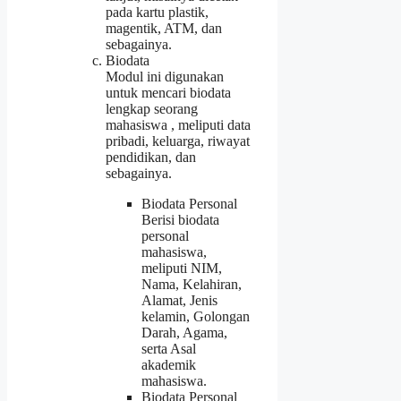
pada kartu plastik,
magentik, ATM, dan
sebagainya.
Biodata
Modul ini digunakan
untuk mencari biodata
lengkap seorang
mahasiswa , meliputi data
pribadi, keluarga, riwayat
pendidikan, dan
sebagainya.
Biodata Personal
Berisi biodata
personal
mahasiswa,
meliputi NIM,
Nama, Kelahiran,
Alamat, Jenis
kelamin, Golongan
Darah, Agama,
serta Asal
akademik
mahasiswa.
Biodata Personal