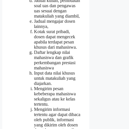
Jadual kuliah, pembuatan
soal uas dan pengawas
uas sesuai dengan
matakuliah yang diambil,
Jadual mengajar dosen
lainnya,
Kotak surat pribadi,
dosen dapat mengecek
apabila terdapat pesan
khusus dari mahasiswa.
Daftar lengkap nilai
mahasiswa dan grafik
perkembangan prestasi
mahasiswa
Input data nilai khusus
untuk matakuliah yang
diajarkan.
Mengirim pesan
kebeberapa mahasiswa
sekaligus atau ke kelas
tertentu.
Mengirim informasi
tertentu agar dapat dibaca
oleh publik, informasi
yang dikirim oleh dosen