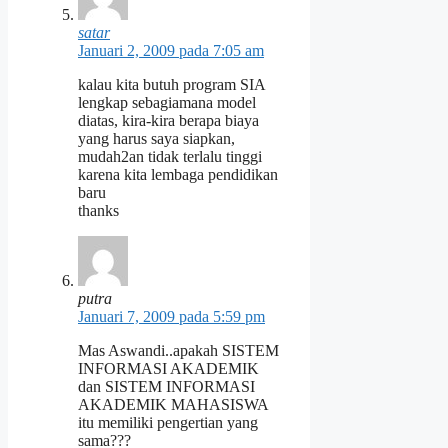
satar
Januari 2, 2009 pada 7:05 am
kalau kita butuh program SIA
lengkap sebagiamana model
diatas, kira-kira berapa biaya
yang harus saya siapkan,
mudah2an tidak terlalu tinggi
karena kita lembaga pendidikan
baru
thanks
putra
Januari 7, 2009 pada 5:59 pm
Mas Aswandi..apakah SISTEM
INFORMASI AKADEMIK
dan SISTEM INFORMASI
AKADEMIK MAHASISWA
itu memiliki pengertian yang
sama???