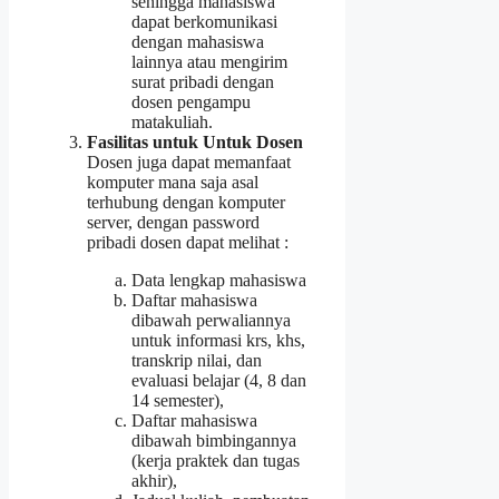
sehingga mahasiswa
dapat berkomunikasi
dengan mahasiswa
lainnya atau mengirim
surat pribadi dengan
dosen pengampu
matakuliah.
Fasilitas untuk Untuk Dosen
Dosen juga dapat memanfaat
komputer mana saja asal
terhubung dengan komputer
server, dengan password
pribadi dosen dapat melihat :
Data lengkap mahasiswa
Daftar mahasiswa
dibawah perwaliannya
untuk informasi krs, khs,
transkrip nilai, dan
evaluasi belajar (4, 8 dan
14 semester),
Daftar mahasiswa
dibawah bimbingannya
(kerja praktek dan tugas
akhir),