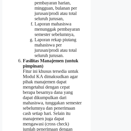
pembayaran harian,
mingguan, bulanan per
jurusan/prodi atau total
seluruh jurusan,
Laporan mahasiswa
menunggak pembayaran
semester sebelumnya,
Laporan rekap piutang
mahasiswa per
jurusan/prodi atau total
seluruh jurusan.
Fasilitas Manajemen (untuk
pimpinan)
Fitur ini khusus tersedia untuk
Modul KA dimaksudkan agar
pihak manajemen dapat
mengetahui dengan cepat
berapa besarnya dana yang
dapat dikumpulkan dari
mahasiswa, tunggakan semester
sebelumnya dan penerimaan
cash setiap hari. Selain itu
manajemen juga dapat
mengawasi (cross check)
jumlah penerimaan dengan