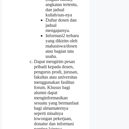
angkatan tertentu,
dan jadual
kuliah/uas-nya
Daftar dosen dan
jadual
mengajarnya.
Informasi2 terbaru
yang dikirim oleh
mahasiswa/dosen
atau bagian tata
usaha.
Dapat mengirim pesan
pribadi kepada dosen,
pengurus prodi, jurusan,
fakultas atau universitas
menggunakan fasilitas
forum. Khusus bagi
alumni dapat
menginformasikan
sesuatu yang bermanfaat
bagi almamaternya
seperti misalnya
lowongan pekerjaan,
donatur dan informasi
penting lainnya.