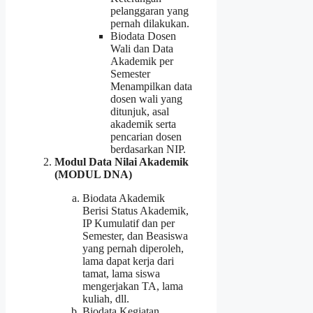
pelanggaran yang
pernah dilakukan.
Biodata Dosen
Wali dan Data
Akademik per
Semester
Menampilkan data
dosen wali yang
ditunjuk, asal
akademik serta
pencarian dosen
berdasarkan NIP.
Modul Data Nilai Akademik
(MODUL DNA)
Biodata Akademik
Berisi Status Akademik,
IP Kumulatif dan per
Semester, dan Beasiswa
yang pernah diperoleh,
lama dapat kerja dari
tamat, lama siswa
mengerjakan TA, lama
kuliah, dll.
Biodata Kegiatan