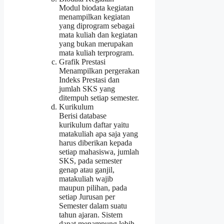
Modul biodata kegiatan
menampilkan kegiatan
yang diprogram sebagai
mata kuliah dan kegiatan
yang bukan merupakan
mata kuliah terprogram.
Grafik Prestasi
Menampilkan pergerakan
Indeks Prestasi dan
jumlah SKS yang
ditempuh setiap semester.
Kurikulum
Berisi database
kurikulum daftar yaitu
matakuliah apa saja yang
harus diberikan kepada
setiap mahasiswa, jumlah
SKS, pada semester
genap atau ganjil,
matakuliah wajib
maupun pilihan, pada
setiap Jurusan per
Semester dalam suatu
tahun ajaran. Sistem
dapat menampung lebih