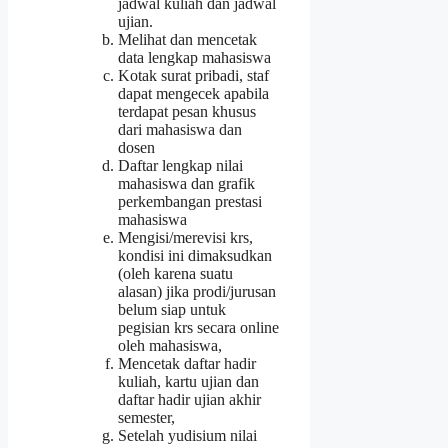
jadwal kuliah dan jadwal
ujian.
Melihat dan mencetak
data lengkap mahasiswa
Kotak surat pribadi, staf
dapat mengecek apabila
terdapat pesan khusus
dari mahasiswa dan
dosen
Daftar lengkap nilai
mahasiswa dan grafik
perkembangan prestasi
mahasiswa
Mengisi/merevisi krs,
kondisi ini dimaksudkan
(oleh karena suatu
alasan) jika prodi/jurusan
belum siap untuk
pegisian krs secara online
oleh mahasiswa,
Mencetak daftar hadir
kuliah, kartu ujian dan
daftar hadir ujian akhir
semester,
Setelah yudisium nilai