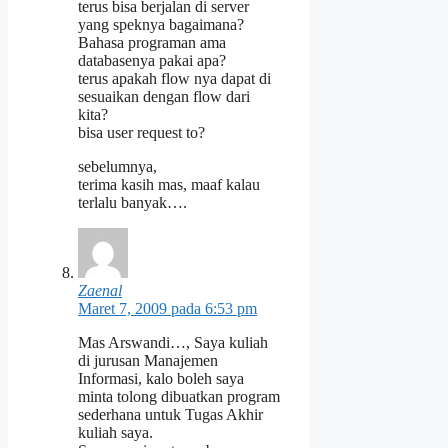
terus bisa berjalan di server
yang speknya bagaimana?
Bahasa programan ama
databasenya pakai apa?
terus apakah flow nya dapat di
sesuaikan dengan flow dari
kita?
bisa user request to?
sebelumnya,
terima kasih mas, maaf kalau
terlalu banyak….
Zaenal
Maret 7, 2009 pada 6:53 pm
Mas Arswandi…, Saya kuliah
di jurusan Manajemen
Informasi, kalo boleh saya
minta tolong dibuatkan program
sederhana untuk Tugas Akhir
kuliah saya.