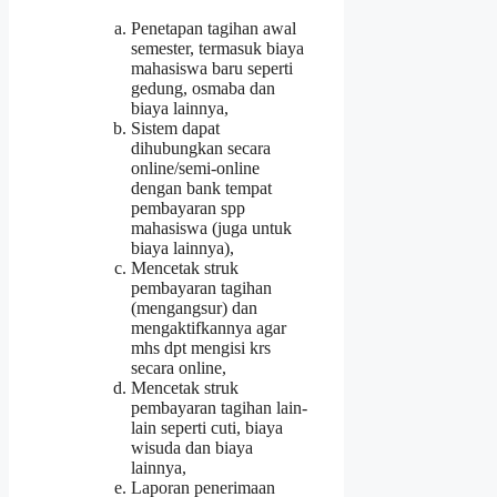
Penetapan tagihan awal
semester, termasuk biaya
mahasiswa baru seperti
gedung, osmaba dan
biaya lainnya,
Sistem dapat
dihubungkan secara
online/semi-online
dengan bank tempat
pembayaran spp
mahasiswa (juga untuk
biaya lainnya),
Mencetak struk
pembayaran tagihan
(mengangsur) dan
mengaktifkannya agar
mhs dpt mengisi krs
secara online,
Mencetak struk
pembayaran tagihan lain-
lain seperti cuti, biaya
wisuda dan biaya
lainnya,
Laporan penerimaan