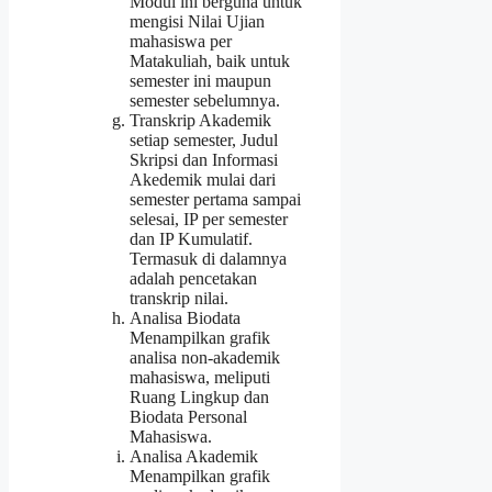
Modul ini berguna untuk
mengisi Nilai Ujian
mahasiswa per
Matakuliah, baik untuk
semester ini maupun
semester sebelumnya.
Transkrip Akademik
setiap semester, Judul
Skripsi dan Informasi
Akedemik mulai dari
semester pertama sampai
selesai, IP per semester
dan IP Kumulatif.
Termasuk di dalamnya
adalah pencetakan
transkrip nilai.
Analisa Biodata
Menampilkan grafik
analisa non-akademik
mahasiswa, meliputi
Ruang Lingkup dan
Biodata Personal
Mahasiswa.
Analisa Akademik
Menampilkan grafik