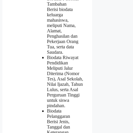
Tambahan
Berisi biodata
keluarga
mahasiswa,
meliputi Nama,
Alamat,
Penghasilan dan
Pekerjaan Orang
Tua, serta data
Saudara.
Biodata Riwayat
Pendidikan
Meliputi Jalur
Diterima (Nomor
Tes), Asal Sekolah,
Nilai Ijazah, Tahun
Lulus, serta Asal
Perguruan Tinggi
untuk siswa
pindahan.
Biodata
Pelanggaran
Berisi Jenis,
Tanggal dan
Keterangan