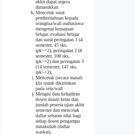
akhir dapat segera
dimasukkan
Mencetak surat
pemberitahuan kepada
orangtua/wali mahasiswa
mengenai kemajuan
belajar, evaluasi belajar
dan surat peringatan 1 (4
semester, 45 sks,
ipk>=2), peringatan 2 (8
semester, 100 sks,
ipk>=2) dan peringatan 3
(14 semester, 147 sks,
ipk>=2),
Mencetak (secara masal)
khs untuk dikirimkan
pada ortu/wali
Mengisi data kehadiran
dosen dalam kelas dan
jumlah peserta ujian akhir
semester dan mencetak
daftar sebaran nilai bagi
setiap dosen pengampu
matakuliah (daftar
waskat),