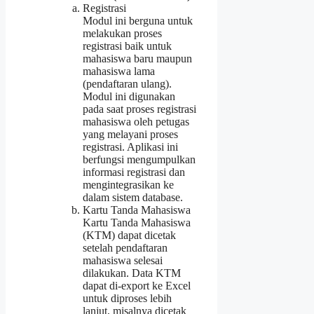
Registrasi
Modul ini berguna untuk
melakukan proses
registrasi baik untuk
mahasiswa baru maupun
mahasiswa lama
(pendaftaran ulang).
Modul ini digunakan
pada saat proses registrasi
mahasiswa oleh petugas
yang melayani proses
registrasi. Aplikasi ini
berfungsi mengumpulkan
informasi registrasi dan
mengintegrasikan ke
dalam sistem database.
Kartu Tanda Mahasiswa
Kartu Tanda Mahasiswa
(KTM) dapat dicetak
setelah pendaftaran
mahasiswa selesai
dilakukan. Data KTM
dapat di-export ke Excel
untuk diproses lebih
lanjut, misalnya dicetak