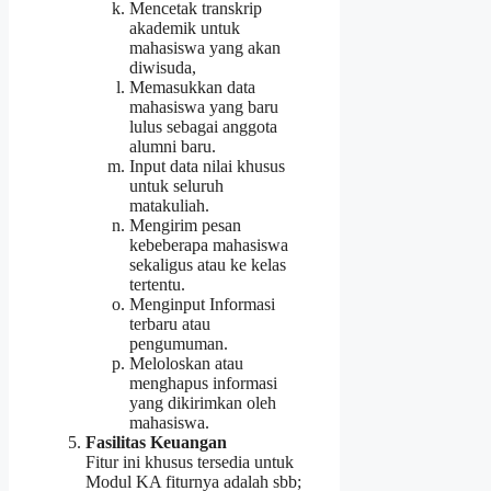
Mencetak transkrip
akademik untuk
mahasiswa yang akan
diwisuda,
Memasukkan data
mahasiswa yang baru
lulus sebagai anggota
alumni baru.
Input data nilai khusus
untuk seluruh
matakuliah.
Mengirim pesan
kebeberapa mahasiswa
sekaligus atau ke kelas
tertentu.
Menginput Informasi
terbaru atau
pengumuman.
Meloloskan atau
menghapus informasi
yang dikirimkan oleh
mahasiswa.
Fasilitas Keuangan
Fitur ini khusus tersedia untuk
Modul KA fiturnya adalah sbb;