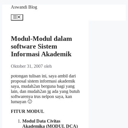
Langsung
Aswandi Blog
ke
isi
Menu
Modul-Modul dalam
software Sistem
Informasi Akademik
Oktober 31, 2007
oleh
potongan tulisan ini, saya ambil dari
proposal sistem informasi akademik
saya, mudah2an berguna bagi yang
lain, dan mudah2an jg ada yang butuh
softwarenya trus nelpon saya, kan
lumayan 🙂
FITUR MODUL
Modul Data Civitas
Akademika (MODUL DCA)