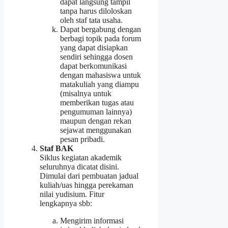
dapat langsung tampil
tanpa harus diloloskan
oleh staf tata usaha.
Dapat bergabung dengan
berbagi topik pada forum
yang dapat disiapkan
sendiri sehingga dosen
dapat berkomunikasi
dengan mahasiswa untuk
matakuliah yang diampu
(misalnya untuk
memberikan tugas atau
pengumuman lainnya)
maupun dengan rekan
sejawat menggunakan
pesan pribadi.
Staf BAK
Siklus kegiatan akademik
seluruhnya dicatat disini.
Dimulai dari pembuatan jadual
kuliah/uas hingga perekaman
nilai yudisium. Fitur
lengkapnya sbb:
Mengirim informasi