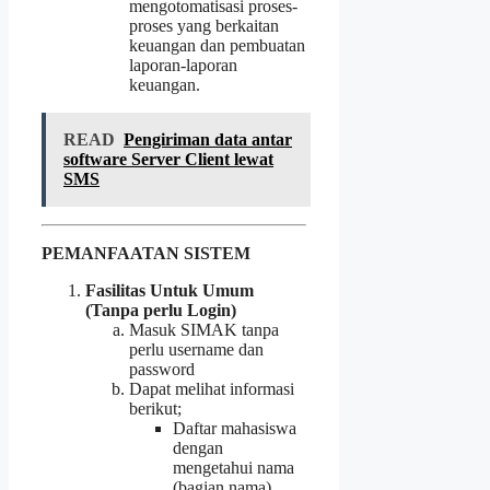
mengotomatisasi proses-
proses yang berkaitan
keuangan dan pembuatan
laporan-laporan
keuangan.
READ
Pengiriman data antar
software Server Client lewat
SMS
PEMANFAATAN SISTEM
Fasilitas Untuk Umum
(Tanpa perlu Login)
Masuk SIMAK tanpa
perlu username dan
password
Dapat melihat informasi
berikut;
Daftar mahasiswa
dengan
mengetahui nama
(bagian nama),