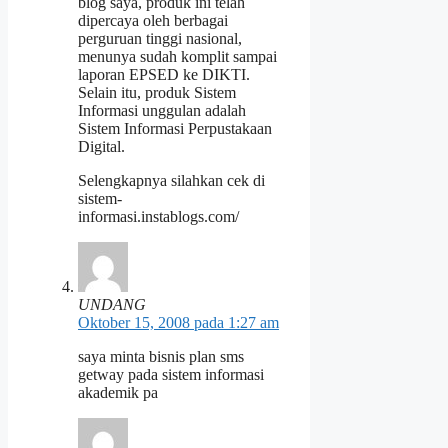
blog saya, produk ini telah
dipercaya oleh berbagai
perguruan tinggi nasional,
menunya sudah komplit sampai
laporan EPSED ke DIKTI.
Selain itu, produk Sistem
Informasi unggulan adalah
Sistem Informasi Perpustakaan
Digital.
Selengkapnya silahkan cek di
sistem-
informasi.instablogs.com/
UNDANG
Oktober 15, 2008 pada 1:27 am
saya minta bisnis plan sms
getway pada sistem informasi
akademik pa